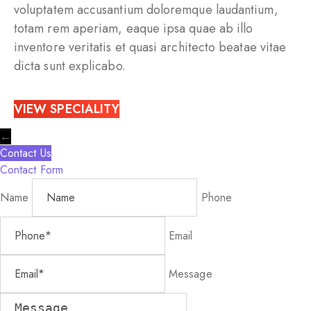
voluptatem accusantium doloremque laudantium,
totam rem aperiam, eaque ipsa quae ab illo
inventore veritatis et quasi architecto beatae vitae
dicta sunt explicabo.
VIEW SPECIALITY
←
Contact Us
Contact Form
Name
Phone
Email
Message