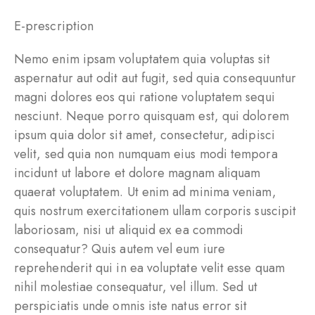
E-prescription
Nemo enim ipsam voluptatem quia voluptas sit
aspernatur aut odit aut fugit, sed quia consequuntur
magni dolores eos qui ratione voluptatem sequi
nesciunt. Neque porro quisquam est, qui dolorem
ipsum quia dolor sit amet, consectetur, adipisci
velit, sed quia non numquam eius modi tempora
incidunt ut labore et dolore magnam aliquam
quaerat voluptatem. Ut enim ad minima veniam,
quis nostrum exercitationem ullam corporis suscipit
laboriosam, nisi ut aliquid ex ea commodi
consequatur? Quis autem vel eum iure
reprehenderit qui in ea voluptate velit esse quam
nihil molestiae consequatur, vel illum. Sed ut
perspiciatis unde omnis iste natus error sit