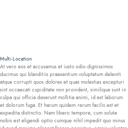
Multi-Location
At vero eos et accusamus et iusto odio dignissimos
ducimus qui blanditiis praesentium voluptatum deleniti
atque corrupti quos dolores et quas molestias excepturi
sint occaecati cupiditate non provident, similique sunt in
culpa qui officia deserunt mollitia animi, id est laborum
et dolorum fuga. Et harum quidem rerum facilis est et
expedita distinctio. Nam libero tempore, cum soluta
nobis est eligendi optio cumque nihil impedit quo minus